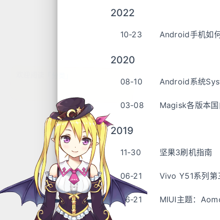
2022
10-23
Android手机如
2020
08-10
Android系统Sy
03-08
Magisk各版
2019
11-30
坚果3刷机指南
06-21
Vivo Y51系列
06-21
MIUI主题：Aom