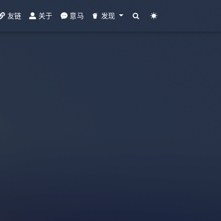
友链
关于
意马
发现