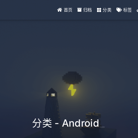
首页
归档
分类
标签
分类 - Android
_