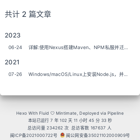
共计 2 篇文章
2023
06-24
详解:使用Nexus搭建Maven、NPM私服并迁移到离线环境使用
2021
07-26
Windows/macOS/Linux上安装Node.js，并使用NVM管理多版本Node.js
Hexo
With
Fluid
Mintimate
, Deployed via Pipeline
本站已运行 7 年 102 天
11 小时 45 分 33 秒
总访问量
234262
次
总访客数
167637
人
闽ICP备2021000722号
闽公网安备35021102000909号