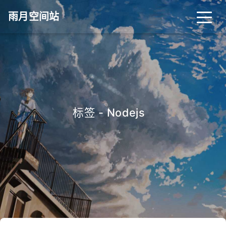
雨月空间站
标签 - Nodejs
_