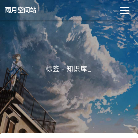
雨月空间站
标签 - 知识库
_