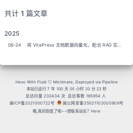
共计 1 篇文章
2025
08-24
将 VitePress 文档数据向量化，配合 RAG 实现 AI 助手插件
Hexo
With
Fluid
Mintimate
, Deployed via Pipeline
本站已运行 7 年 100 天
05 小时 33 分 23 秒
总访问量
232434
次
总访客数
165954
人
闽ICP备2021000722号
闽公网安备35021102000909号
嗷,真的到底了呢~~想联系站长？
Here