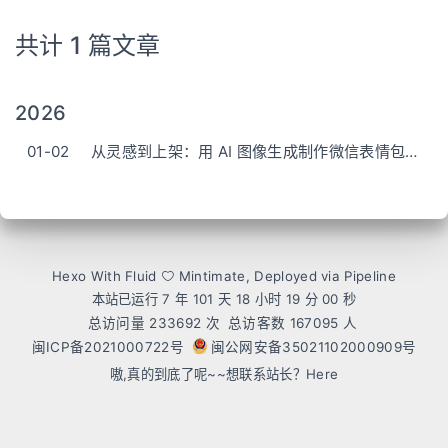
共计 1 篇文章
2026
01-02
从灵感到上架：用 AI 图像生成制作微信表情包完整指南
Hexo
With
Fluid
Mintimate
, Deployed via Pipeline
本站已运行 7 年 101 天
18 小时 19 分 00 秒
总访问量
233692
次
总访客数
167095
人
闽ICP备2021000722号
闽公网安备35021102000909号
嗷,真的到底了呢~~想联系站长？
Here