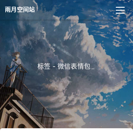
雨月空间站
标签 - 微信表情包
_