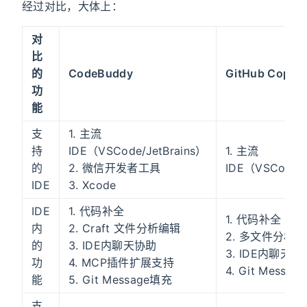
经过对比，大体上：
对
比
的
CodeBuddy
GitHub Copilo
功
能
支
1. 主流
持
IDE（VSCode/JetBrains）
1. 主流
的
2. 微信开发者工具
IDE（VSCode/J
IDE
3. Xcode
IDE
1. 代码补全
1. 代码补全
内
2. Craft 文件分析编辑
2. 多文件分析
的
3. IDE内聊天协助
3. IDE内聊天协
功
4. MCP插件扩展支持
4. Git Messa
能
5. Git Message填充
支