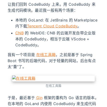
让我们回到 CodeBuddy 上来。用 CodeBuddy 来
生成代码模块。最近我一般有两个场景：
本地的 GoLand: 在 JetBrains 的 Marketplace
内下载
Tencent Cloud CodeBuddy
。
CNB
的 WebIDE: CNB 的云端开发自带企业版
本的 CodeBuddy，相当于云端 VScdoe +
CodeBuddy。
我有一个项目是
在线工具箱
，之前是基于 Spring
Boot 书写的后端代码，对于轻量的网站，后台有点
太”重“了。
在线工具箱
于是，最近基于
Gin
框架的重构为 Go 语言的版本。
在本地的 GoLand 内使用 CodeBuddy 来生成代码