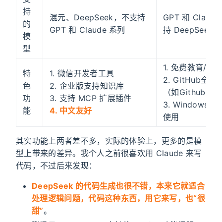
持
混元、DeepSeek，不支持
GPT 和 Clau
的
GPT 和 Claude 系列
持 DeepSeek
模
型
1. 免费教育/
特
1. 微信开发者工具
2. GitHub全
色
2. 企业版支持知识库
（如Github De
功
3. 支持 MCP 扩展插件
3. Windows T
能
4. 中文友好
使用
其实功能上两者差不多，实际的体验上，更多的是模
型上带来的差异。我个人之前很喜欢用 Claude 来写
代码，不过后来发现：
DeepSeek 的代码生成也很不错，本来它就适合
处理逻辑问题，代码这种东西，用它来写，也“很
甜”
。