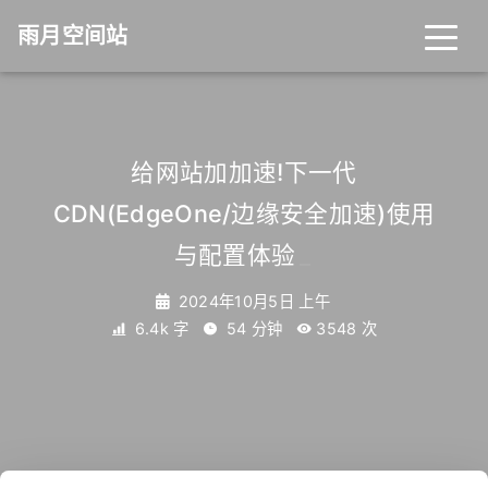
雨月空间站
给网站加加速!下一代
CDN(EdgeOne/边缘安全加速)使用
与配置体验
_
2024年10月5日 上午
6.4k 字
54 分钟
3548
次