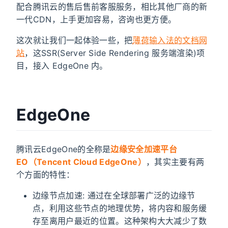
配合腾讯云的售后售前客服服务，相比其他厂商的新
一代CDN，上手更加容易，咨询也更方便。
这次就让我们一起体验一些，把
薄荷输入法的文档网
站
，这SSR(Server Side Rendering 服务端渲染)项
目，接入 EdgeOne 内。
EdgeOne
腾讯云EdgeOne的全称是
边缘安全加速平台
EO（Tencent Cloud EdgeOne）
，其实主要有两
个方面的特性：
边缘节点加速: 通过在全球部署广泛的边缘节
点，利用这些节点的地理优势，将内容和服务缓
存至离用户最近的位置。这种架构大大减少了数