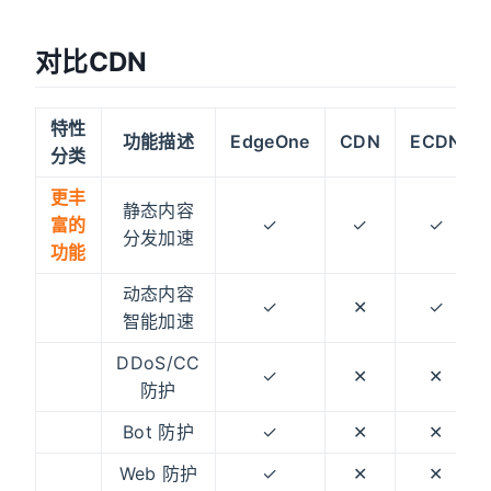
对比CDN
特性
功能描述
EdgeOne
CDN
ECDN
分类
更丰
静态内容
富的
✓
✓
✓
分发加速
功能
动态内容
✓
✕
✓
智能加速
DDoS/CC
✓
✕
✕
防护
Bot 防护
✓
✕
✕
Web 防护
✓
✕
✕