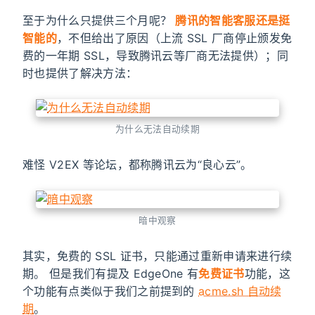
至于为什么只提供三个月呢？
腾讯的智能客服还是挺
智能的
，不但给出了原因（上流 SSL 厂商停止颁发免
费的一年期 SSL，导致腾讯云等厂商无法提供）；同
时也提供了解决方法：
为什么无法自动续期
难怪 V2EX 等论坛，都称腾讯云为“良心云”。
暗中观察
其实，免费的 SSL 证书，只能通过重新申请来进行续
期。 但是我们有提及 EdgeOne 有
免费证书
功能，这
个功能有点类似于我们之前提到的
acme.sh 自动续
期
。