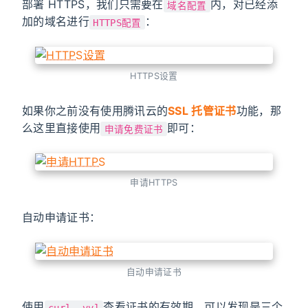
部署 HTTPS，我们只需要在
内，对已经添
域名配置
加的域名进行
：
HTTPS配置
HTTPS设置
如果你之前没有使用腾讯云的
SSL 托管证书
功能，那
么这里直接使用
即可：
申请免费证书
申请HTTPS
自动申请证书：
自动申请证书
使用
查看证书的有效期，可以发现是三个
curl -vvl