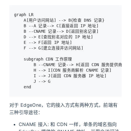
graph LR

    A[用户访问网站] --> B{检查 DNS 记录}

    B --A 记录--> C[直接返回 IP 地址]

    B --CNAME 记录--> D[返回别名记录]

    D --> E[查找别名对应的 IP 地址]

    E --> F[返回 IP 地址]

    F --> G[建立连接并访问网站]

    subgraph CDN 工作原理

        B --CNAME 记录--> H[返回 CDN 服务提供商的域
        H --> I[CDN 服务商解析 CNAME 记录]

        I --> J[返回 CDN 服务器 IP 地址]

        J --> G

对于 EdgeOne，它的接入方式有两种方式，前端有
三种引导途径：
CNAME 接入: 和 CDN 一样，单条的域名指向