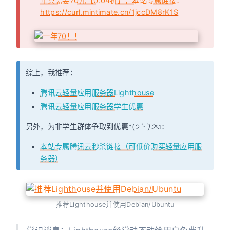
年只需要70元【0.04折】，本站专属链接：
https://curl.mintimate.cn/1jccDM8rK1S
综上，我推荐：
腾讯云轻量应用服务器Lighthouse
腾讯云轻量应用服务器学生优惠
另外，为非学生群体争取到优惠*(੭
ˊᵕˋ)੭
ଘ：
本站专属腾讯云秒杀链接（可低价购买轻量应用服
务器）
推荐Lighthouse并使用Debian/Ubuntu