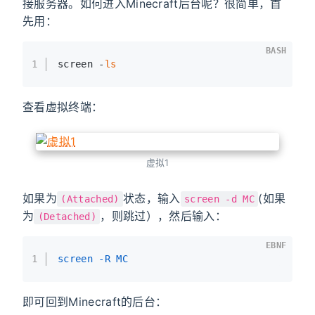
接服务器。如何进入Minecraft后台呢？很简单，首
先用：
BASH
1
screen -
ls
查看虚拟终端：
虚拟1
如果为
状态，输入
(如果
(Attached)
screen -d MC
为
，则跳过），然后输入：
(Detached)
EBNF
1
screen -R MC
即可回到Minecraft的后台：