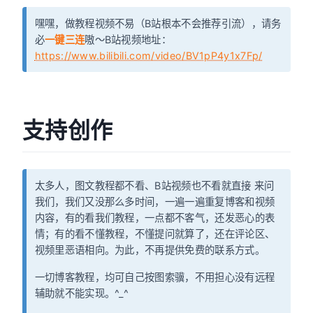
嘿嘿，做教程视频不易（B站根本不会推荐引流），请务
必
一键三连
嗷～B站视频地址：
https://www.bilibili.com/video/BV1pP4y1x7Fp/
支持创作
太多人，图文教程都不看、B站视频也不看就直接 来问
我们，我们又没那么多时间，一遍一遍重复博客和视频
内容，有的看我们教程，一点都不客气，还发恶心的表
情；有的看不懂教程，不懂提问就算了，还在评论区、
视频里恶语相向。为此，不再提供免费的联系方式。
一切博客教程，均可自己按图索骥，不用担心没有远程
辅助就不能实现。^_^