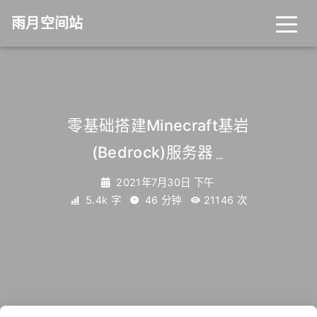
雨月空间站
零基础搭建Minecraft基岩
(Bedrock)服务器
_
2021年7月30日 下午
5.4k 字
46 分钟
21146
次